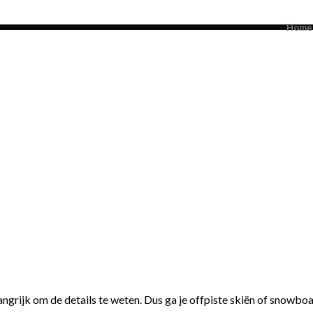
Home
?
ngrijk om de details te weten. Dus ga je offpiste skiën of snowboar