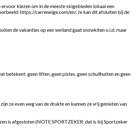
 je ervoor kiezen om in de meeste skigebieden lokaal een
rbeeld: https://carreneige.com/en/. Je kan dit afsluiten bij de
 buiten de vakanties op een weiland gaat snowkiten o.i.d. maar
at betekent: geen liften, geen pistes, geen schuilhutten en geen
 zijn ze even weg van de drukte en kunnen ze vrij genieten van
izen is afgesloten (NOTE SPORTZEKER: dat is bij Sportzeker