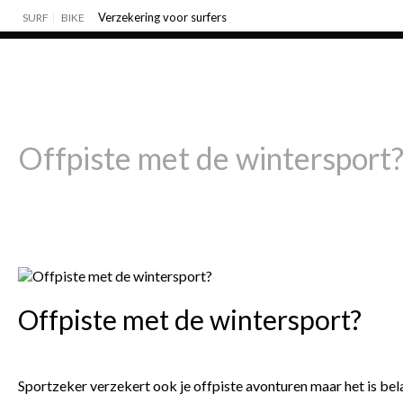
Verzekering voor surfers
SURF
BIKE
Offpiste met de wintersport
Offpiste met de wintersport?
Sportzeker verzekert ook je offpiste avonturen maar het is bela