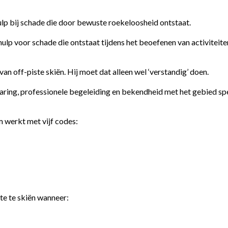
lp bij schade die door bewuste roekeloosheid ontstaat.
ulp voor schade die ontstaat tijdens het beoefenen van activitei
an off-piste skiën. Hij moet dat alleen wel ‘verstandig’ doen.
rvaring, professionele begeleiding en bekendheid met het gebied s
 werkt met vijf codes:
ste te skiën wanneer: