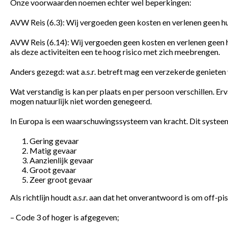
Onze voorwaarden noemen echter wel beperkingen:
AVW Reis (6.3): Wij vergoeden geen kosten en verlenen geen hu
AVW Reis (6.14): Wij vergoeden geen kosten en verlenen geen h
als deze activiteiten een te hoog risico met zich meebrengen.
Anders gezegd: wat a.s.r. betreft mag een verzekerde genieten v
Wat verstandig is kan per plaats en per persoon verschillen. E
mogen natuurlijk niet worden genegeerd.
In Europa is een waarschuwingssysteem van kracht. Dit systeem
Gering gevaar
Matig gevaar
Aanzienlijk gevaar
Groot gevaar
Zeer groot gevaar
Als richtlijn houdt a.s.r. aan dat het onverantwoord is om off-pi
– Code 3 of hoger is afgegeven;