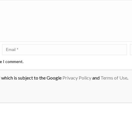
me I comment.
 which is subject to the Google
Privacy Policy
and
Terms of Use
.