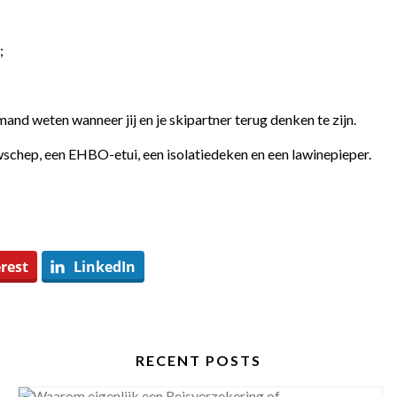
;
iemand weten wanneer jij en je skipartner terug denken te zijn.
chep, een EHBO-etui, een isolatiedeken en een lawinepieper.
rest
LinkedIn
RECENT POSTS