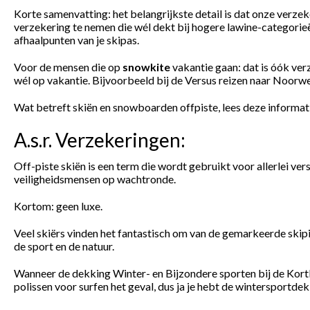
Korte samenvatting: het belangrijkste detail is dat onze verzek
verzekering te nemen die wél dekt bij hogere lawine-categorieën
afhaalpunten van je skipas.
Voor de mensen die op
snowkite
vakantie gaan: dat is óók verz
wél op vakantie. Bijvoorbeeld bij de Versus reizen naar Noorw
Wat betreft skiën en snowboarden offpiste, lees deze informati
A.s.r. Verzekeringen:
Off-piste skiën is een term die wordt gebruikt voor allerlei ver
veiligheidsmensen op wachtronde.
Kortom: geen luxe.
Veel skiërs vinden het fantastisch om van de gemarkeerde skipis
de sport en de natuur.
Wanneer de dekking Winter- en Bijzondere sporten bij de Kor
polissen voor surfen het geval, dus ja je hebt de wintersportdek