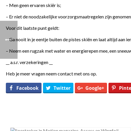
– Men geen ervaren skiër is;
– Er niet de noodzakelijke voorzorgsmaatregelen zijn genomen
Voor dit laatste punt geldt:
– Ga nooit in je eentje buiten de pistes skiën en laat altijd aan 
– Neem een rugzak met water en energierepen mee, een sneeuws
__ a.s.r. verzekeringen __
Heb je meer vragen neem contact met ons op.
Facebook
Twitter
Google+
Pinte