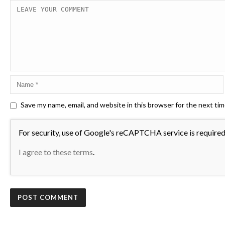
Save my name, email, and website in this browser for the next ti
For security, use of Google's reCAPTCHA service is required
I agree to these terms
.