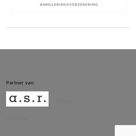
ANNULERINGSVERZEKERING
Partner van:
Privacy
Disclaimer